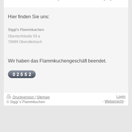
Hier finden Sie uns:
Siggi’s Flammkuchen
Oberdorfstraße 59 a
76889 Oberotterbach
Wir haben das Flammkuchengeschäft beendet.
Login
Druckversion
|
Sitemap
-
Webansicht
-
© Siggi´s´Flammkuchen